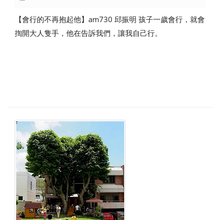
【會行的不再抱起他】am730 邱振明 孩子一歲會行，就會
揈開大人隻手，他在告訴我們，讓我自己行。