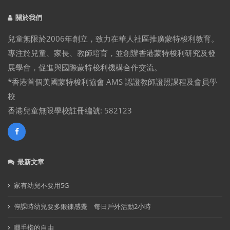
關於我們
兒童無限於2006年創立，致力在華人社區推廣蒙特梭利教育。
專注於兒童、家長、教師培育，並創辦香港蒙特梭利研究及發
展學會，促進與國際蒙特梭利機構合作交流。
*香港首個美國蒙特梭利協會 AMS 認證教師證照課程及會員學
校
香港兒童無限學校註冊編號: 582123
最新文章
家有幼兒不要用5G
停課時幼兒要多鍛鍊感覺 每日戶外活動2小時
啜手指的自由