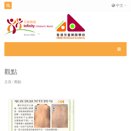
中文
觀點
主頁
/
觀點