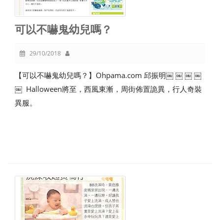
可以不嚇鬼幼兒嗎？
29/10/2018
【可以不嚇鬼幼兒嗎？】Ohpama.com 邱振明￼ ￼ ￼ ￼
￼ Halloween將至，西風東漸，周街佈置詭異，行人奇裝
異服。