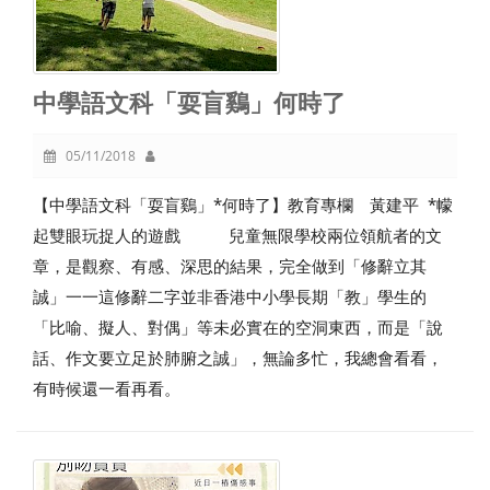
中學語文科「耍盲鷄」何時了
05/11/2018
【中學語文科「耍盲鷄」*何時了】教育專欄 黃建平 *幪
起雙眼玩捉人的遊戲 兒童無限學校兩位領航者的文
章，是觀察、有感、深思的結果，完全做到「修辭立其
誠」一一這修辭二字並非香港中小學長期「教」學生的
「比喻、擬人、對偶」等未必實在的空洞東西，而是「說
話、作文要立足於肺腑之誠」，無論多忙，我總會看看，
有時候還一看再看。