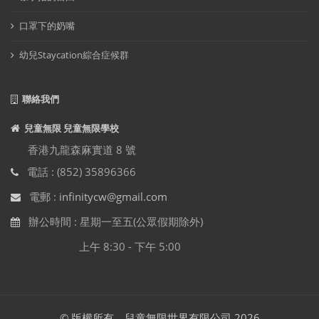
口罩下的奶嘴
幼兒Staycation綜合症候群
聯絡我們
兒童無限 兒童無限學校
香港九龍森麻實道 8 號
電話 : (852) 35896366
電郵 :
infinitycw@gmail.com
辦公時間 : 星期一至五(公眾假期除外)
上午 8:30 - 下午 5:00
© 版權所有．兒童無限世界有限公司 2026