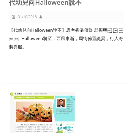
代幼兒向Halloween說不
31/10/2018
【代幼兒向Halloween說不】思考香港傳媒 邱振明￼ ￼ ￼
￼ ￼ Halloween將至，西風東漸，周街佈置詭異，行人奇
裝異服。