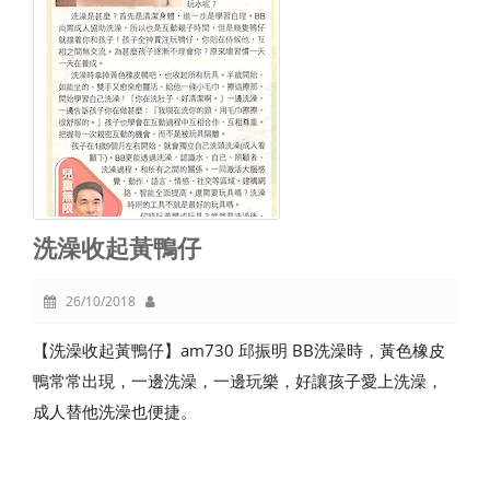
洗澡收起黃鴨仔
26/10/2018
【洗澡收起黃鴨仔】am730 邱振明 BB洗澡時，黃色橡皮
鴨常常出現，一邊洗澡，一邊玩樂，好讓孩子愛上洗澡，
成人替他洗澡也便捷。