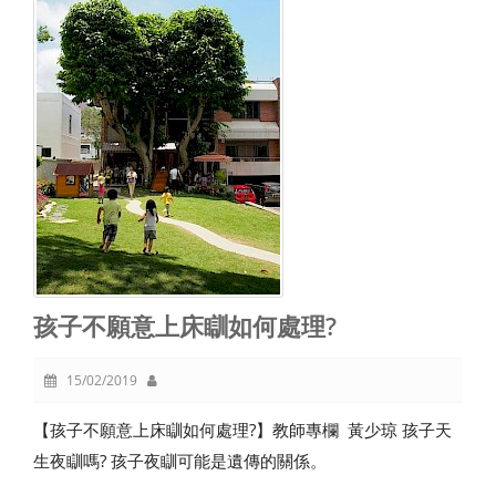
孩子不願意上床瞓如何處理?
15/02/2019
【孩子不願意上床瞓如何處理?】教師專欄 黃少琼 孩子天
生夜瞓嗎? 孩子夜瞓可能是遺傳的關係。