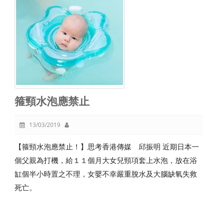
箍頸水泡應禁止
13/03/2019
【箍頸水泡應禁止！】思考香港傳媒 邱振明 近期日本一
個父親為打機，給１１個月大女兒頸項套上水泡，放在浴
缸個半小時置之不理，女嬰不幸嚴重脫水及大腦缺氧失救
死亡。