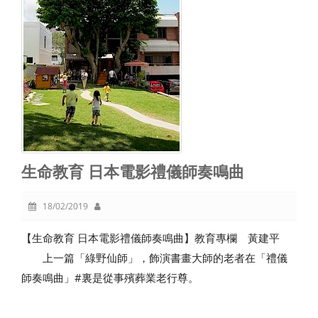
生命教育 日本電影禮儀師奏鳴曲
18/02/2019
【生命教育 日本電影禮儀師奏鳴曲】教育專欄 黃建平
上一篇「綠野仙師」，飾演書畫大師的老者在「禮儀
師奏鳴曲」#裏是從事殯葬業老行尊。