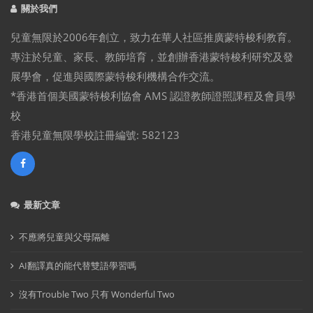
關於我們
兒童無限於2006年創立，致力在華人社區推廣蒙特梭利教育。
專注於兒童、家長、教師培育，並創辦香港蒙特梭利研究及發
展學會，促進與國際蒙特梭利機構合作交流。
*香港首個美國蒙特梭利協會 AMS 認證教師證照課程及會員學
校
香港兒童無限學校註冊編號: 582123
最新文章
不應將兒童與父母隔離
AI翻譯真的能代替雙語學習嗎
沒有Trouble Two 只有 Wonderful Two