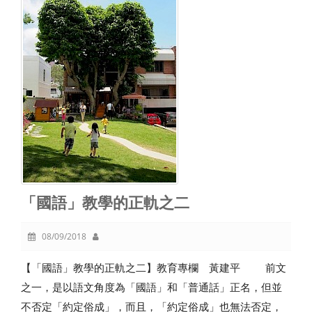
「國語」教學的正軌之二
08/09/2018
【「國語」教學的正軌之二】教育專欄 黃建平 前文
之一，是以語文角度為「國語」和「普通話」正名，但並
不否定「約定俗成」，而且，「約定俗成」也無法否定，