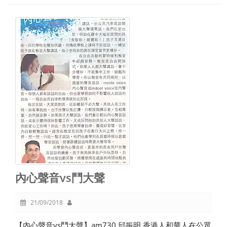
內心聲音vs鬥大聲
21/09/2018
【內心聲音vs鬥大聲】am730 邱振明 香港人和華人在公眾