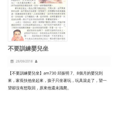
不要訓練嬰兒坐
28/09/2018
【不要訓練嬰兒坐】am730 邱振明 7、8個月的嬰兒到
來，家長扶他坐起來，孩子只坐著玩，玩具滾走了，望一
望卻沒有想取回，原來他還未識爬。