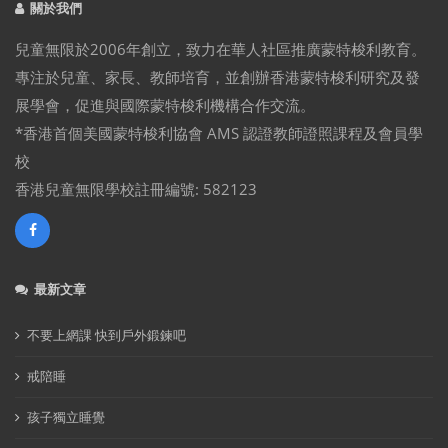
關於我們
兒童無限於2006年創立，致力在華人社區推廣蒙特梭利教育。
專注於兒童、家長、教師培育，並創辦香港蒙特梭利研究及發
展學會，促進與國際蒙特梭利機構合作交流。
*香港首個美國蒙特梭利協會 AMS 認證教師證照課程及會員學
校
香港兒童無限學校註冊編號: 582123
最新文章
不要上網課 快到戶外鍛鍊吧
戒陪睡
孩子獨立睡覺