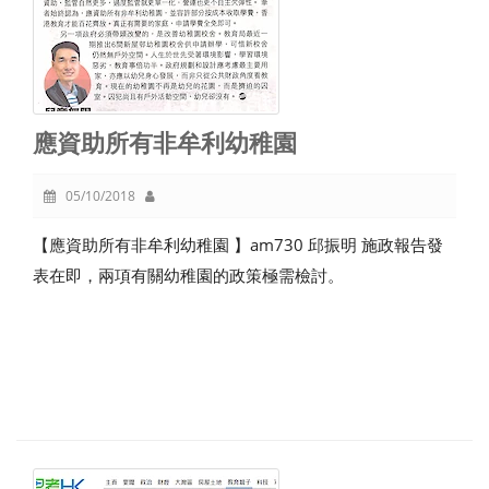
應資助所有非牟利幼稚園
05/10/2018
【應資助所有非牟利幼稚園 】am730 邱振明 施政報告發
表在即，兩項有關幼稚園的政策極需檢討。