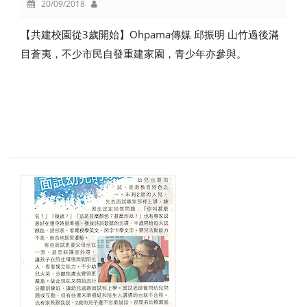
20/09/2018
【共建校園從3歲開始】Ohpama傳媒 邱振明 山竹過後滿
目蒼夷，不少市民自發重建家園，青少年亦參與。