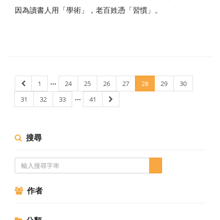
因為讀書人用「學術」，老百姓憑「習慣」。
…
1
24
25
26
27
28
29
30
…
31
32
33
41
搜尋
作者