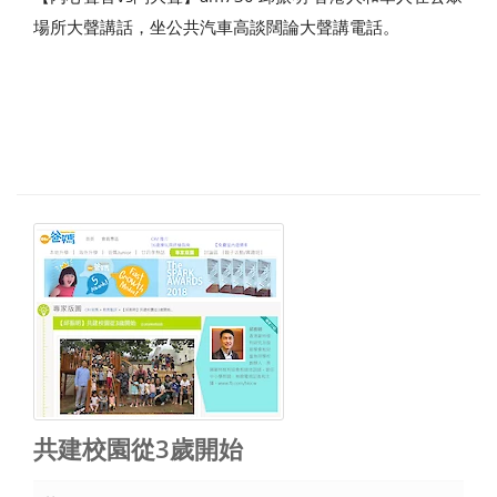
場所大聲講話，坐公共汽車高談闊論大聲講電話。
共建校園從3歲開始