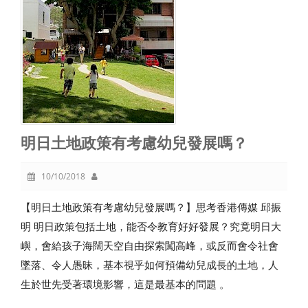
明日土地政策有考慮幼兒發展嗎？
10/10/2018
【明日土地政策有考慮幼兒發展嗎？】思考香港傳媒 邱振
明 明日政策包括土地，能否令教育好好發展？究竟明日大
嶼，會給孩子海闊天空自由探索闖高峰，或反而會令社會
墜落、令人愚昧，基本視乎如何預備幼兒成長的土地，人
生於世先受著環境影響，這是最基本的問題‭ ‬。