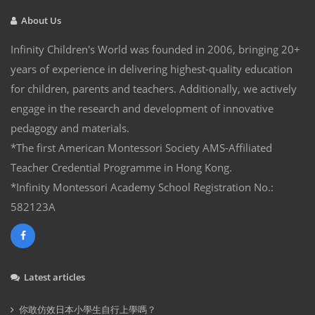
About Us
Infinity Children's World was founded in 2006, bringing 20+
years of experience in delivering highest-quality education
for children, parents and teachers. Additionally, we actively
engage in the research and development of innovative
pedagogy and materials.
*The first American Montessori Society AMS-Affiliated
Teacher Credential Programme in Hong Kong.
*Infinity Montessori Academy School Registration No.:
582123A
Latest articles
你敢仿效日本小學生自行上學嗎？