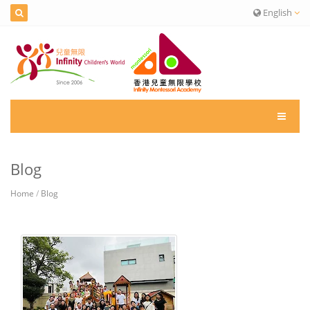
English
Blog
Home
/
Blog