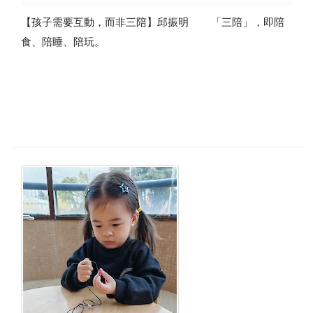
【孩子需要互動，而非三陪】邱振明 「三陪」，即陪
食、陪睡、陪玩。