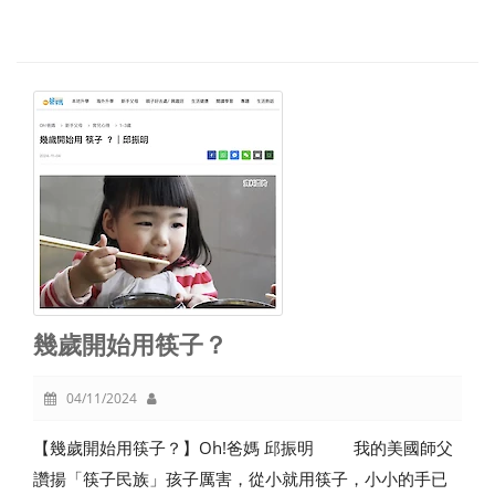
幾歲開始用筷子？
04/11/2024
【幾歲開始用筷子？】Oh!爸媽 邱振明 我的美國師父
讚揚「筷子民族」孩子厲害，從小就用筷子，小小的手已