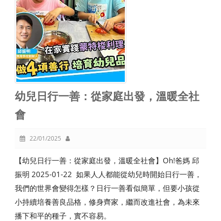
幼兒日行一善：從家庭出發，溫暖全社
會
22/01/2025
【幼兒日行一善：從家庭出發，溫暖全社會】Oh!爸媽 邱
振明 2025-01-22 如果人人都能從幼兒時開始日行一善，
我們的世界會變得怎樣？日行一善看似簡單，但要小孩從
小持續培養善良品格，修身齊家，繼而改進社會，為未來
播下和平的種子，實不容易。