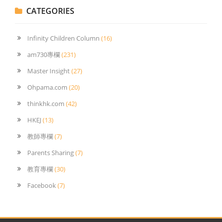
CATEGORIES
Infinity Children Column
(16)
am730專欄
(231)
Master Insight
(27)
Ohpama.com
(20)
thinkhk.com
(42)
HKEJ
(13)
教師專欄
(7)
Parents Sharing
(7)
教育專欄
(30)
Facebook
(7)