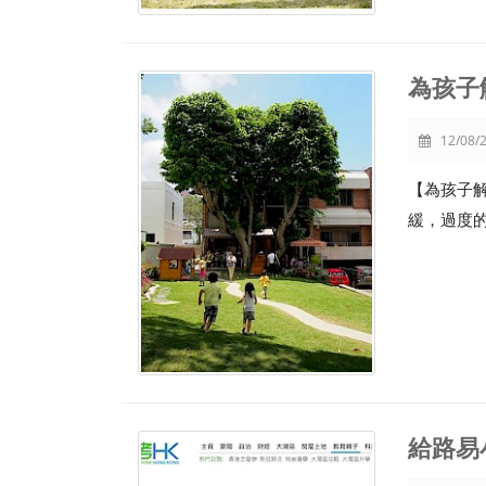
為孩子
12/08/2
【為孩子
緩，過度
給路易