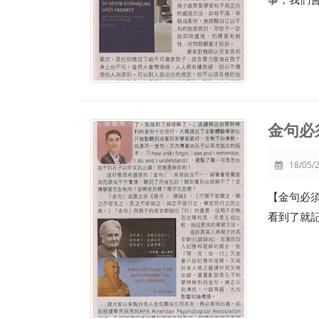
金句必
18/05/2
【金句必
看到了就