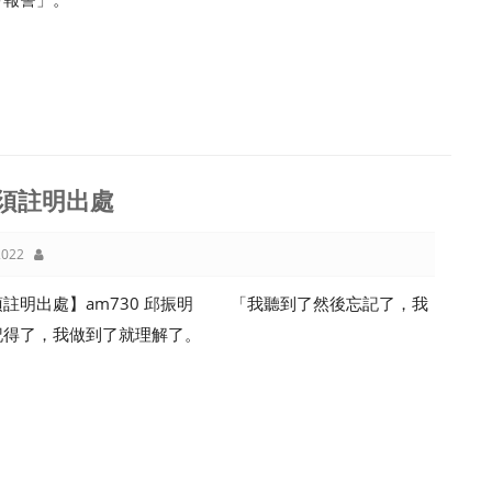
須註明出處
022
須註明出處】am730 邱振明 「我聽到了然後忘記了，我
記得了，我做到了就理解了。