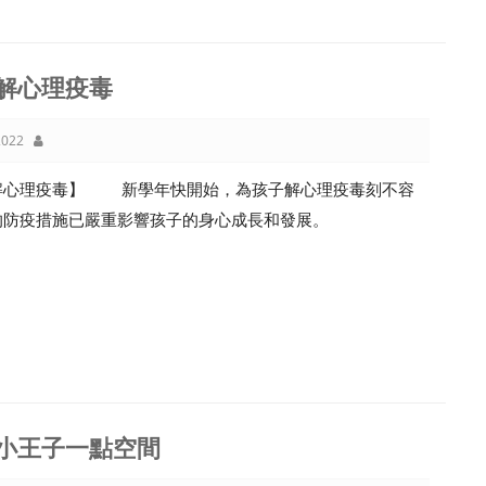
解心理疫毒
022
解心理疫毒】 新學年快開始，為孩子解心理疫毒刻不容
的防疫措施已嚴重影響孩子的身心成長和發展。
小王子一點空間