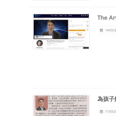
The Ar
14/05/2
為孩子
11/05/2