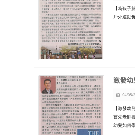
【為孩子
戶外運動
激發幼
04/05/2
【激發幼
首先老師
幼兒如何