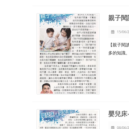
親子閱
15/06/2
【親子閱讀
多的知識
嬰兒床
08/06/2