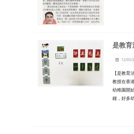
是教育
12/05/2
【是教育法
教授在香
幼稚園開
鐘，好多