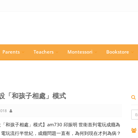
Parents
Teachers
Montessori
Bookstore
設「和孩子相處」模式
018
「和孩子相處」模式】am730 邱振明 世衛首列電玩成癮為
，電玩流行半世紀，成癮問題一直有，為何到現在才列為病？