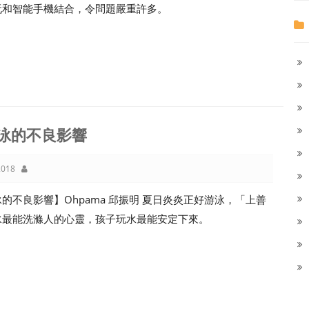
玩和智能手機結合，令問題嚴重許多。
泳的不良影響
018
的不良影響】Ohpama 邱振明 夏日炎炎正好游泳，「上善
水最能洗滌人的心靈，孩子玩水最能安定下來。