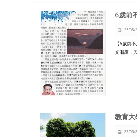
6歲前
25/05/2
【6歲前不
光漸露，
教育大
23/05/2