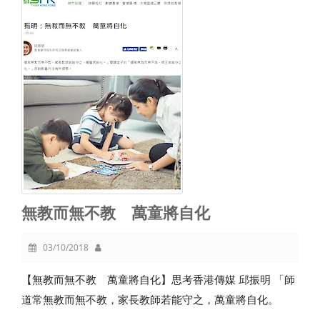
無教而無不教 萬童將自化
03/10/2018
【無教而無不教 萬童將自化】思考香港傳媒 邱振明 「師
道常無教而無不教，家長教師若能守之，萬童將自化。