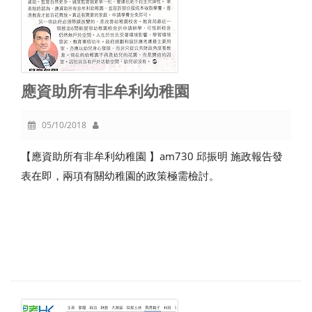
應資助所有非牟利幼稚園
05/10/2018
【應資助所有非牟利幼稚園 】am730 邱振明 施政報告發
表在即，兩項有關幼稚園的政策極需檢討。