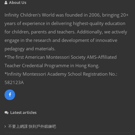
About Us
Infinity Children's World was founded in 2006, bringing 20+
years of experience in delivering highest-quality education
for children, parents and teachers. Additionally, we actively
engage in the research and development of innovative
pedagogy and materials.
*The first American Montessori Society AMS-Affiliated
Teacher Credential Programme in Hong Kong.
*Infinity Montessori Academy School Registration No.:
582123A
Latest articles
不要上網課 快到戶外鍛鍊吧