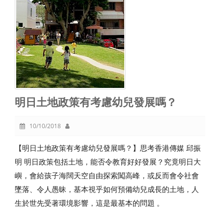
明日土地政策有考慮幼兒發展嗎？
10/10/2018
【明日土地政策有考慮幼兒發展嗎？】思考香港傳媒 邱振
明 明日政策包括土地，能否令教育好好發展？究竟明日大
嶼，會給孩子海闊天空自由探索闖高峰，或反而會令社會
墜落、令人愚昧，基本視乎如何預備幼兒成長的土地，人
生於世先受著環境影響，這是最基本的問題‭ ‬。