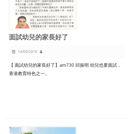
面試幼兒的家長好了
14/09/2018
【 面試幼兒的家長好了】am730 邱振明 幼兒也要面試，
香港教育特色之一。