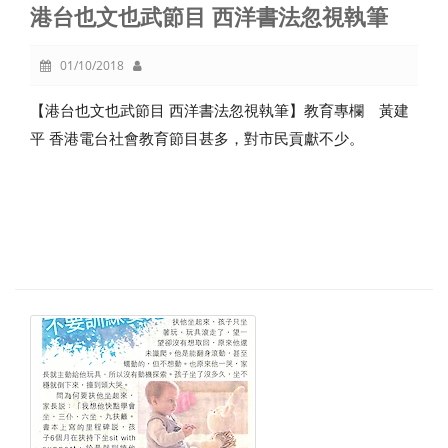
港台也文也武節目 西洋書法忽視執筆
01/10/2018
【港台也文也武節目 西洋書法忽視執筆】教育專欄 黃建
平 香港電台社會教育節目甚多，對市民貢獻不少。