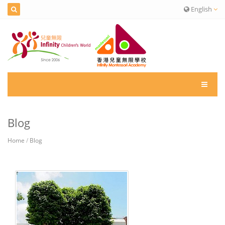
English
Blog
Home
/
Blog