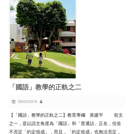
「國語」教學的正軌之二
08/09/2018
【「國語」教學的正軌之二】教育專欄 黃建平 前文
之一，是以語文角度為「國語」和「普通話」正名，但並
不否定「約定俗成」，而且，「約定俗成」也無法否定，