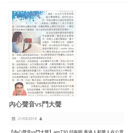
內心聲音vs鬥大聲
21/09/2018
【內心聲音vs鬥大聲】am730 邱振明 香港人和華人在公眾