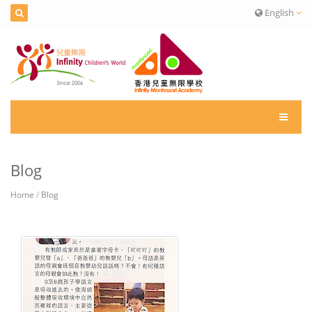
English
Blog
Home
/
Blog