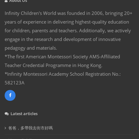
About Us
Infinity Children's World was founded in 2006, bringing 20+
years of experience in delivering highest-quality education
for children, parents and teachers. Additionally, we actively
engage in the research and development of innovative
pedagogy and materials.
*The first American Montessori Society AMS-Affiliated
Teacher Credential Programme in Hong Kong.
*Infinity Montessori Academy School Registration No.:
582123A
Latest articles
爸爸，多帶我去街市好嗎