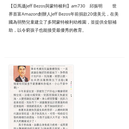
【亞馬遜Jeff Bezos與蒙特梭利】am730 邱振明 世
界首富Amazon創辦人Jeff Bezos年前捐款20億美元，在美
國為弱勢兒童建立了多間蒙特梭利幼稚園，並提供全額補
助，以令窮孩子也能接受最優秀的教育。