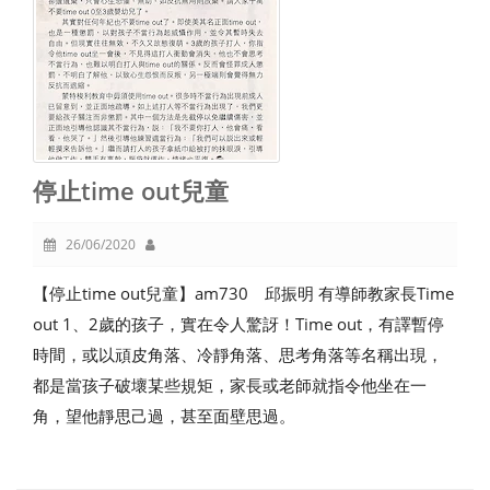
停止time out兒童
26/06/2020
【停止time out兒童】am730 邱振明 有導師教家長Time
out 1、2歲的孩子，實在令人驚訝！Time out，有譯暫停
時間，或以頑皮角落、冷靜角落、思考角落等名稱出現，
都是當孩子破壞某些規矩，家長或老師就指令他坐在一
角，望他靜思己過，甚至面壁思過。