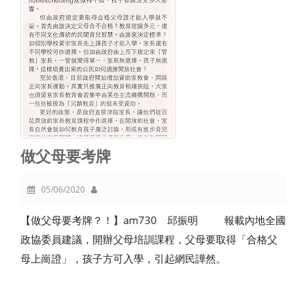
做父母要考牌
05/06/2020
【做父母要考牌？！】am730 邱振明 報載內地全國
政協委員建議，開辦父母培訓課程，父母要取得「合格父
母上崗證」，孩子方可入學，引起網民譁然。