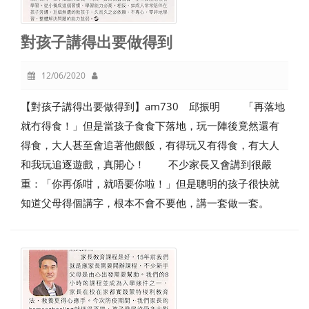
對孩子講得出要做得到
12/06/2020
【對孩子講得出要做得到】am730 邱振明 「再落地
就冇得食！」但是當孩子食食下落地，玩一陣後竟然還有
得食，大人甚至會追著他餵飯，有得玩又有得食，有大人
和我玩追逐遊戲，真開心！ 不少家長又會講到很嚴
重：「你再係咁，就唔要你啦！」但是聰明的孩子很快就
知道父母得個講字，根本不會不要他，講一套做一套。