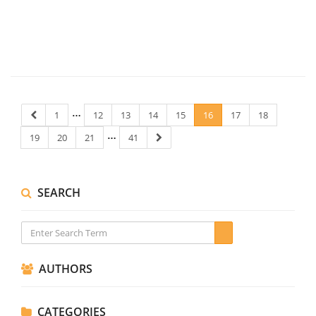
…
1
12
13
14
15
16
17
18
…
19
20
21
41
SEARCH
AUTHORS
CATEGORIES