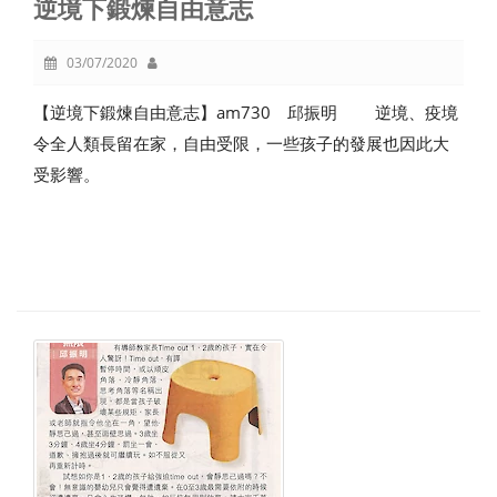
逆境下鍛煉自由意志
03/07/2020
【逆境下鍛煉自由意志】am730 邱振明 逆境、疫境
令全人類長留在家，自由受限，一些孩子的發展也因此大
受影響。