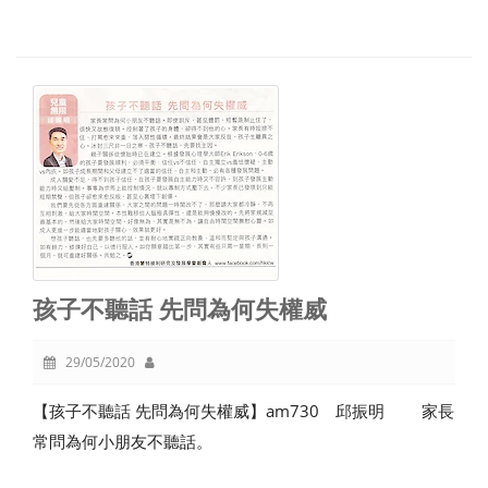
孩子不聽話 先問為何失權威
29/05/2020
【孩子不聽話 先問為何失權威】am730 邱振明 家長
常問為何小朋友不聽話。