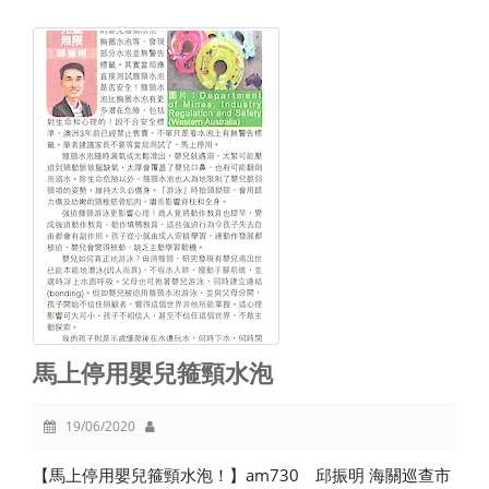
馬上停用嬰兒箍頸水泡
19/06/2020
【馬上停用嬰兒箍頸水泡！】am730 邱振明 海關巡查市