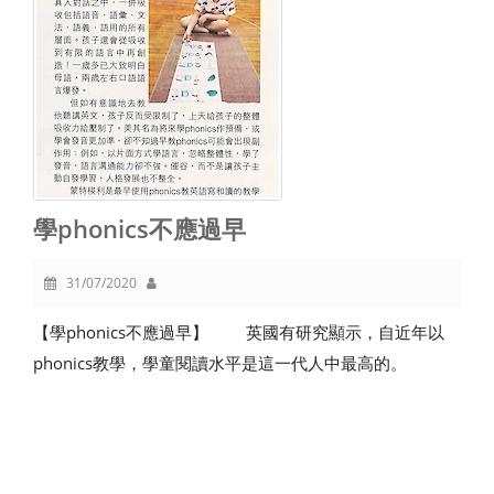
學phonics不應過早
31/07/2020
【學phonics不應過早】 英國有研究顯示，自近年以
phonics教學，學童閱讀水平是這一代人中最高的。