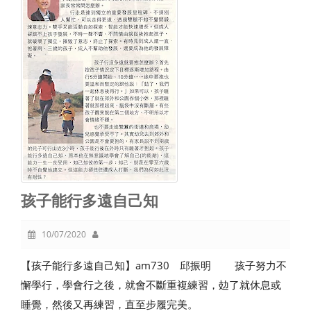
孩子能行多遠自己知
10/07/2020
【孩子能行多遠自己知】am730 邱振明 孩子努力不
懈學行，學會行之後，就會不斷重複練習，攰了就休息或
睡覺，然後又再練習，直至步履完美。