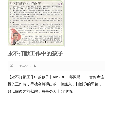
永不打斷工作中的孩子
11/10/2019
【永不打斷工作中的孩子】am730 邱振明 當你專注
投入工作時，手機突然彈出的一個訊息，打斷你的思路，
難以回復之前狀態，每每令人十分懊惱。