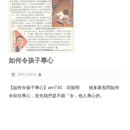
如何令孩子專心
29/11/2019
【如何令孩子專心】am730 邱振明 很多家長問如何
令幼兒專心，首先我們是不能「令」他人專心的。