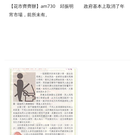
【花市齊齊辦】am730 邱振明 政府基本上取消了年
宵市場，前所未有。