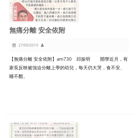
無痛分離 安全依附
27/09/2019
【無痛分離 安全依附】am730 邱振明 開學近月，有
家長反映被強迫分離上學的幼兒，每天仍大哭，食不安、
睡不酣。