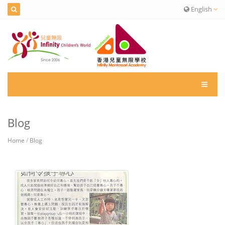
English
Blog
Home
/
Blog