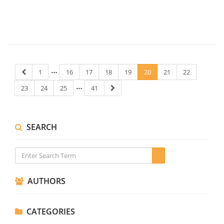
…
1
16
17
18
19
20
21
22
…
23
24
25
41
SEARCH
AUTHORS
CATEGORIES