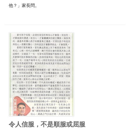
他？」家長問。
令人信服，不是順服或屈服