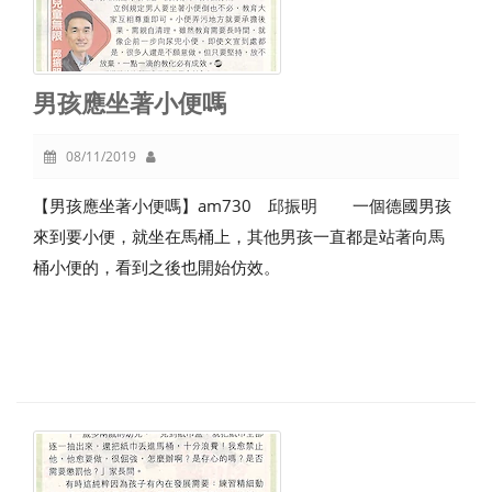
男孩應坐著小便嗎
08/11/2019
【男孩應坐著小便嗎】am730 邱振明 一個德國男孩
來到要小便，就坐在馬桶上，其他男孩一直都是站著向馬
桶小便的，看到之後也開始仿效。