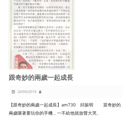
跟奇妙的兩歲一起成長
20/09/2019
【跟奇妙的兩歲一起成長】am730 邱振明 當奇妙的
兩歲嚷著要玩你的手機，一不給他就放聲大哭。