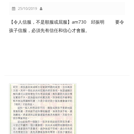
25/10/2019
【令人信服，不是順服或屈服】am730 邱振明 要令
孩子信服，必須先有信任和信心才會服。