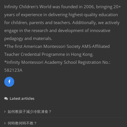
Infinity Children's World was founded in 2006, bringing 20+
years of experience in delivering highest-quality education
for children, parents and teachers. Additionally, we actively
engage in the research and development of innovative
pedagogy and materials.
*The first American Montessori Society AMS-Affiliated
Teacher Credential Programme in Hong Kong.
*Infinity Montessori Academy School Registration No.:
582123A
Latest articles
如何教孩子減少冷飲凍食？
何時教何時不教？