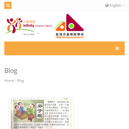
English
Blog
Home
/
Blog