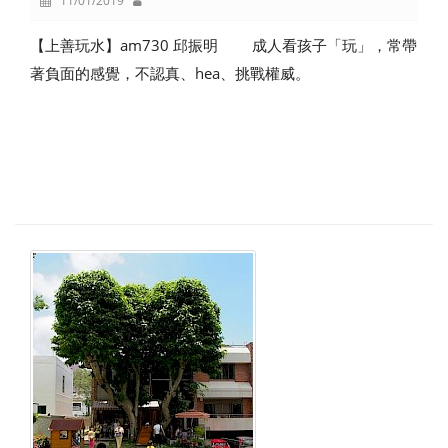
11/01/2019
【上善玩水】am730 邱振明 成人看孩子「玩」，常帶
著負面的感覺，不認真、hea、挑戰權威。