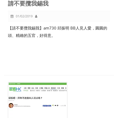
請不要攬我錫我
01/02/2019
【請不要攬我錫我】am730 邱振明 BB人見人愛，圓圓的
頭、精緻的五官，好得意。