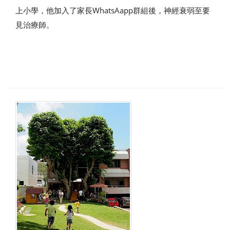
上小學，他加入了家長WhatsAapp群組後，神經衰弱至要
見治療師。