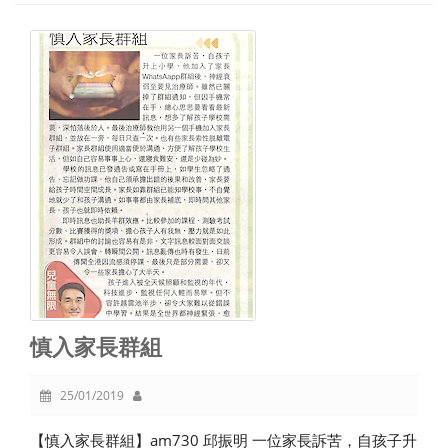
慎入家長群組
25/01/2019
【慎入家長群組】am730 邱振明 一位家長訴苦，自孩子升