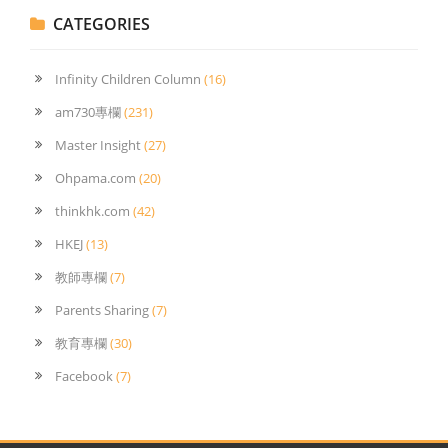
CATEGORIES
Infinity Children Column
(16)
am730專欄
(231)
Master Insight
(27)
Ohpama.com
(20)
thinkhk.com
(42)
HKEJ
(13)
教師專欄
(7)
Parents Sharing
(7)
教育專欄
(30)
Facebook
(7)