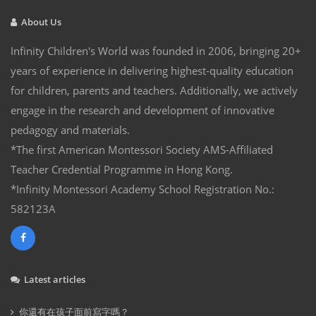
About Us
Infinity Children's World was founded in 2006, bringing 20+
years of experience in delivering highest-quality education
for children, parents and teachers. Additionally, we actively
engage in the research and development of innovative
pedagogy and materials.
*The first American Montessori Society AMS-Affiliated
Teacher Credential Programme in Hong Kong.
*Infinity Montessori Academy School Registration No.:
582123A
Latest articles
你還有在孩子面前寫字嗎？