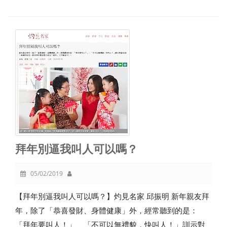
拜年別逼我叫人可以嗎？
05/02/2019
【拜年別逼我叫人可以嗎？】灼見名家 邱振明 新年親友拜
年，除了「恭喜發財、身體健康」外，經常聽到的是：
「拜年要叫人！」、「不可以無禮貌，快叫人！」訓示對