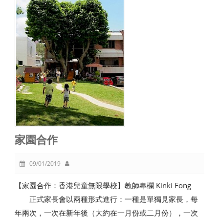
家園合作
09/01/2019
【家園合作：香港兒童無限學校】教師專欄 Kinki Fong
正式家長會以兩種形式進行：一種是單獨見家長，每
年兩次，一次在新年後（大約在一月份或二月份），一次