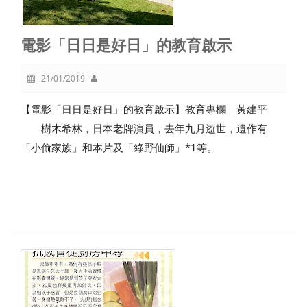
電影「日日是好日」的教育啟示
21/01/2019
【電影「日日是好日」的教育啟示】教育專欄 黃建平
樹木希林，日本老牌演員，去年九月逝世，遺作有
「小偷家族」和本片及「綠野仙師」*1等。