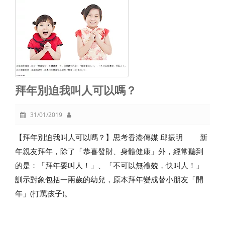
拜年別迫我叫人可以嗎？
31/01/2019
【拜年別迫我叫人可以嗎？】思考香港傳媒 邱振明 新
年親友拜年，除了「恭喜發財、身體健康」外，經常聽到
的是：「拜年要叫人！」、「不可以無禮貌，快叫人！」
訓示對象包括一兩歲的幼兒，原本拜年變成替小朋友「開
年」(打罵孩子)。