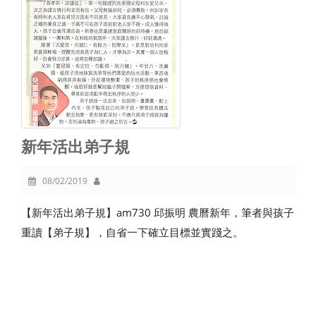
新年活出弟子規
08/02/2019
【新年活出弟子規】am730 邱振明 農曆新年，筆者與孩子
重讀【弟子規】，自省一下確立目標並實踐之。