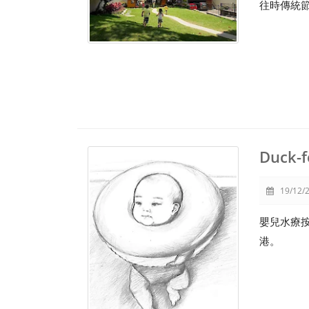
往時傳統
Duck-f
19/12/2
嬰兒水療
港。