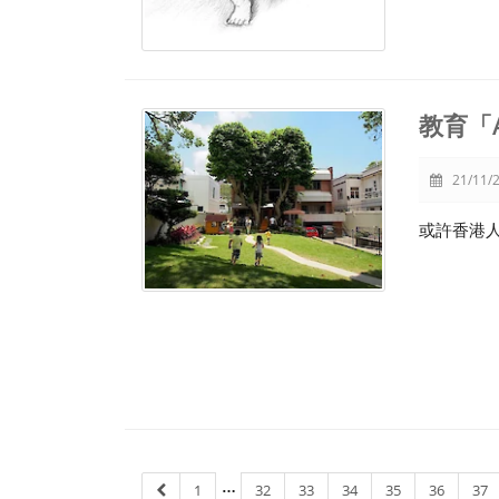
教育「
21/11/2
或許香港
…
1
32
33
34
35
36
37