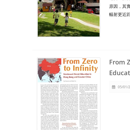
原因，其
幅射更近
From Z
Educat
05/01/2