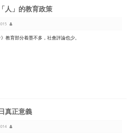
「人」的教育政策
015
告》教育部分着墨不多，社會評論也少。
日真正意義
014