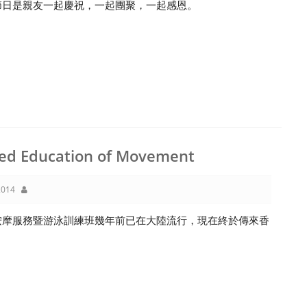
節日是親友一起慶祝，一起團聚，一起感恩。
ed Education of Movement
014
按摩服務暨游泳訓練班幾年前已在大陸流行，現在終於傳來香