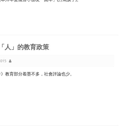
「人」的教育政策
015
告》教育部分着墨不多，社會評論也少。